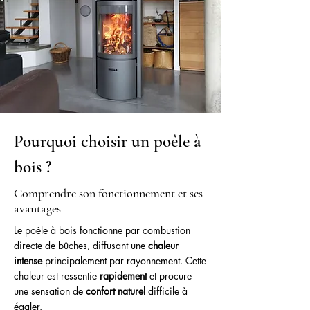
Pourquoi choisir un poêle à
bois ?
Comprendre son fonctionnement et ses
avantages
Le poêle à bois fonctionne par combustion
directe de bûches, diffusant une
chaleur
intense
principalement par rayonnement. Cette
chaleur est ressentie
rapidement
et procure
une sensation de
confort naturel
difficile à
égaler.