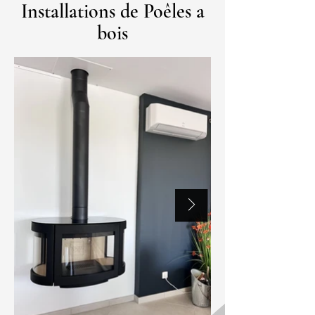
Installations de Poêles a
bois