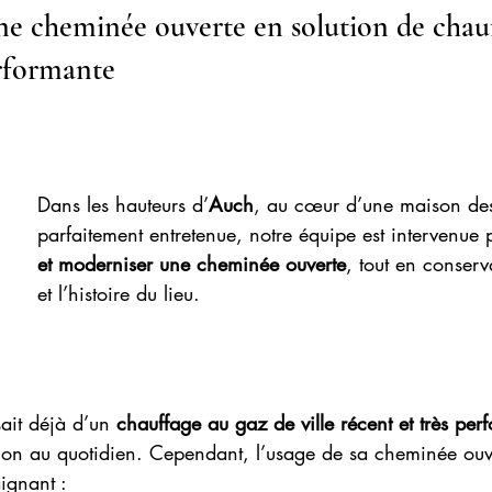
e cheminée ouverte en solution de chau
erformante
Dans les hauteurs d’
Auch
, au cœur d’une maison de
parfaitement entretenue, notre équipe est intervenue 
et moderniser une cheminée ouverte
, tout en conser
et l’histoire du lieu.
sait déjà d’un 
chauffage au gaz de ville récent et très per
action au quotidien. Cependant, l’usage de sa cheminée ouv
ignant :