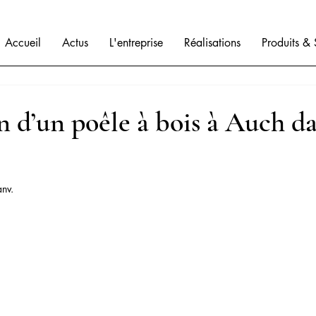
Accueil
Actus
L'entreprise
Réalisations
Produits & 
on d’un poêle à bois à Auch da
anv.