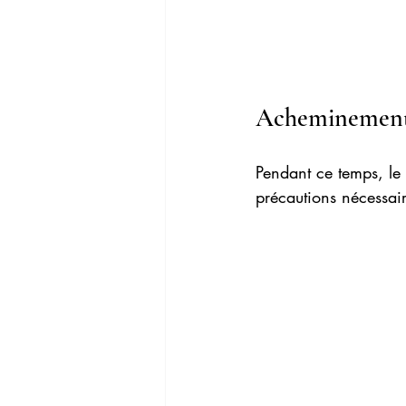
Acheminement 
Pendant ce temps, le 
précautions nécessaire