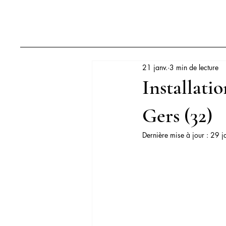
21 janv.
3 min de lecture
Installati
Gers (32)
Dernière mise à jour :
29 j