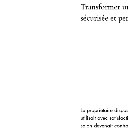
Transformer un
sécurisée et p
Le propriétaire dispo
utilisait avec satisf
salon devenait contra