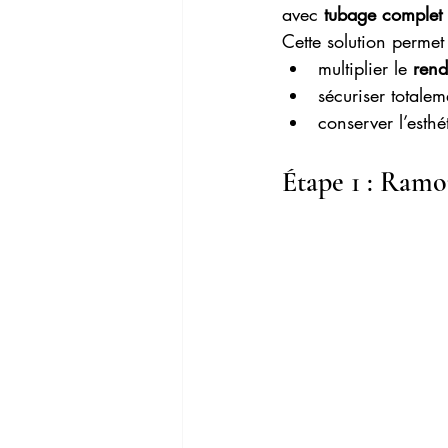
avec 
tubage complet 
Cette solution permet
multiplier le 
rend
sécuriser totaleme
conserver l’esthé
Étape 1 : Ramo