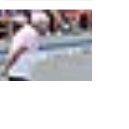
2026 au Salon de l'Habitat d'Auch. Nous serons
ravis de vous accueillir pour vous présenter nos
différents secteurs d'activité ainsi que les différentes
marques avec lesquelles nous travaillons. Venez
échanger avec notre équipe et découvrir nos
solutions adaptées à vos projets.